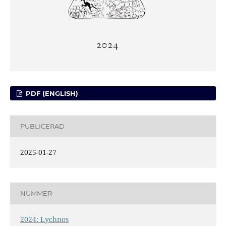
PDF (ENGLISH)
PUBLICERAD
2025-01-27
NUMMER
2024: Lychnos