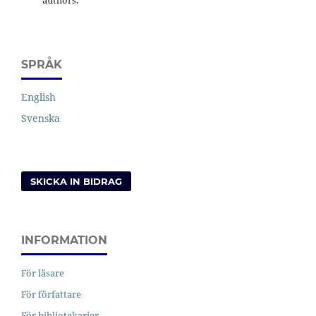
SPRÅK
English
Svenska
SKICKA IN BIDRAG
INFORMATION
För läsare
För författare
För bibliotekarier