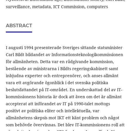
surveillance, metadata, ICT Commission, computers
ABSTRACT
I augusti 1994 presenterade Sveriges sittande statsminister
Carl Bildt bildandet av Informationsteknologikommissionen
för allmänheten. Detta var en rådgivande kommission,
bestående av ministrarna i Bildts regeringskabinett samt
inbjudna experter och entreprenörer, och anses allmänt
vara ett avgörande ögonblick i det svenska politiska
beslutsfattandet på IT-området. En underskattad del av IT-
kommissionens historia är dock att även om det är allmänt
accepterat att införandet av IT på 1990-talet mottogs
positivt av politiska eliter och intellektuella, var
allmänhetens skepsis mot IKT ett känt problem och något
som behövde övervinnas. Det blev IT-kommissionens roll att