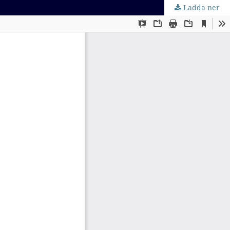
Ladda ner