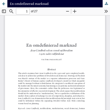
En omdefinerad marknad